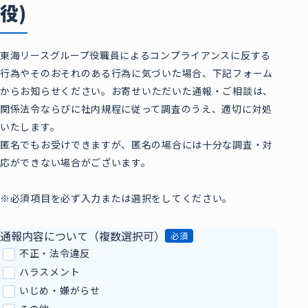
役)
東海リースグループ役職員によるコンプライアンスに反する
行為やそのおそれのある行為に気づいた場合、下記フォーム
からお知らせください。
お寄せいただいた通報・ご相談は、
関係法令ならびに社内規程に従って調査のうえ、適切に対処
いたします。
匿名でもお受けできますが、匿名の場合には十分な調査・対
応ができない場合がございます。
※必須項目を必ず入力または選択をしてください。
通報内容について
（複数選択可）
必須
不正・法令違反
ハラスメント
いじめ・嫌がらせ