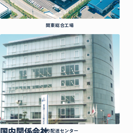
関東総合工場
国内関係会社
枚方配送センター