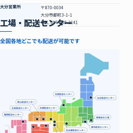
大分営業所
〒870-0034
大分市都町3-1-1
工場・配送センター
TEL. 097-538-2141
全国各地どこでも配送が可能です