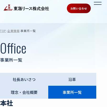
お問い合わせ
TOP
企業情報
事業所一覧
Office
事業所一覧
社長あいさつ
沿革
理念・会社概要
事業所一覧
本社