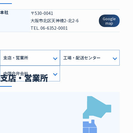
本社
〒530-0041
Google
大阪市北区天神橋2-北2-6
map
TEL. 06-6352-0001
支店・営業所
工場・配送センター
中国合弁会社
支店・営業所