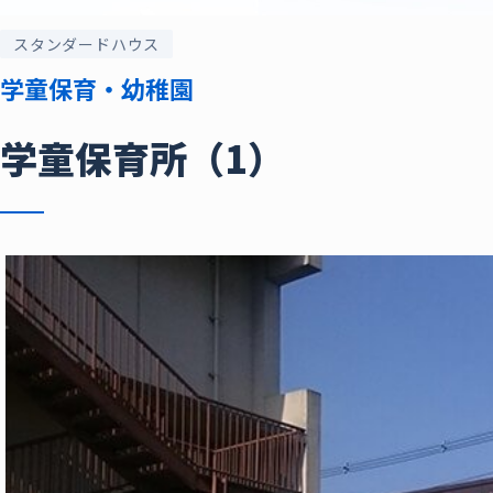
スタンダードハウス
学童保育・幼稚園
学童保育所（1）