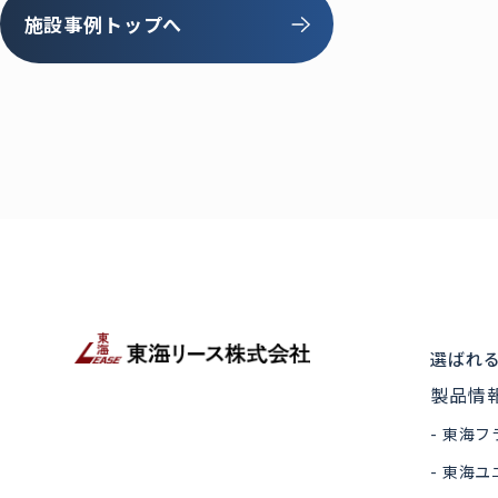
施設事例トップへ
選ばれ
製品情
東海フ
東海ユ